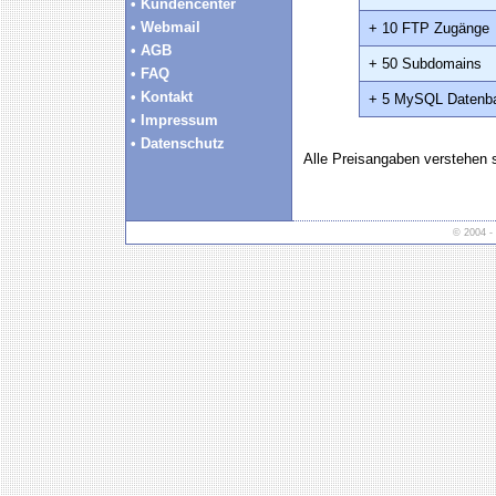
• Kundencenter
• Webmail
+ 10 FTP Zugänge
• AGB
+ 50 Subdomains
• FAQ
• Kontakt
+ 5 MySQL Datenb
• Impressum
• Datenschutz
Alle Preisangaben verstehen s
© 2004 -